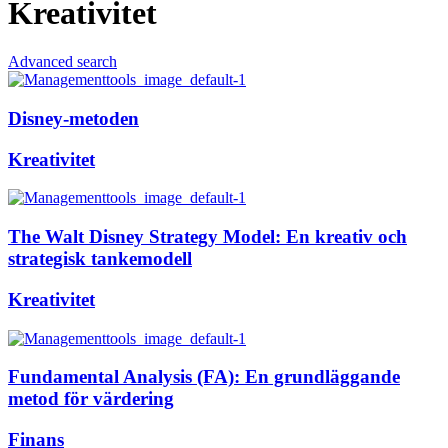
Kreativitet
Advanced search
Disney-metoden
Kreativitet
The Walt Disney Strategy Model: En kreativ och
strategisk tankemodell
Kreativitet
Fundamental Analysis (FA): En grundläggande
metod för värdering
Finans