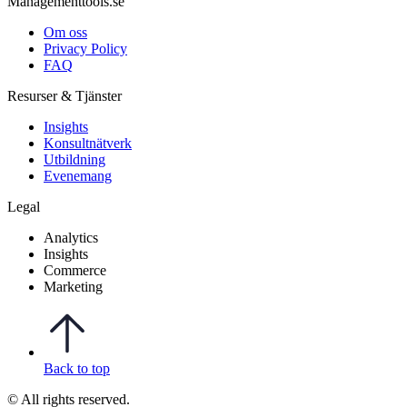
Managementtools.se
Om oss
Privacy Policy
FAQ
Resurser & Tjänster
Insights
Konsultnätverk
Utbildning
Evenemang
Legal
Analytics
Insights
Commerce
Marketing
Back to top
© All rights reserved.