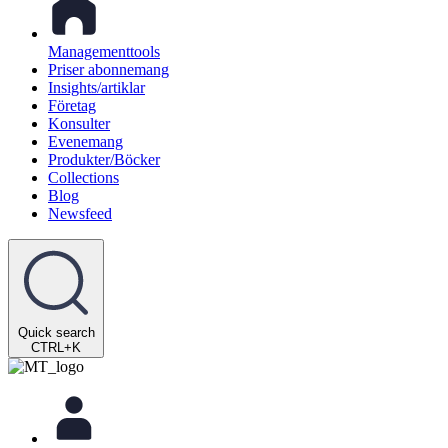
Managementtools
Priser abonnemang
Insights/artiklar
Företag
Konsulter
Evenemang
Produkter/Böcker
Collections
Blog
Newsfeed
Quick search
CTRL+K