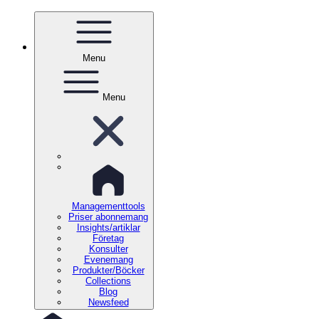
Menu
Menu
Managementtools
Priser abonnemang
Insights/artiklar
Företag
Konsulter
Evenemang
Produkter/Böcker
Collections
Blog
Newsfeed