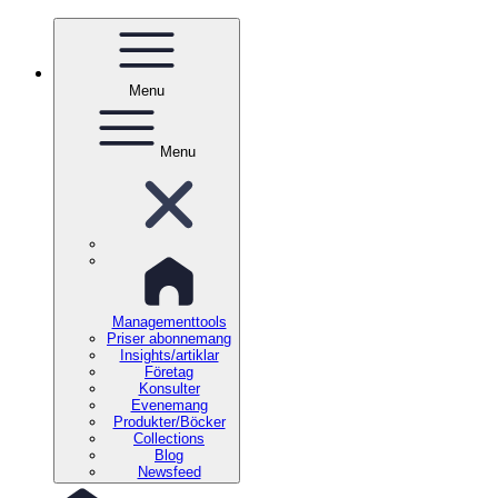
Menu
Menu
Managementtools
Priser abonnemang
Insights/artiklar
Företag
Konsulter
Evenemang
Produkter/Böcker
Collections
Blog
Newsfeed