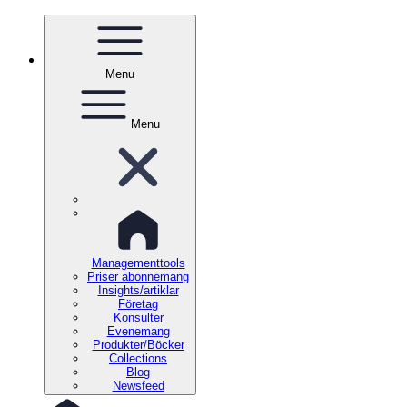
Menu
Menu
Managementtools
Priser abonnemang
Insights/artiklar
Företag
Konsulter
Evenemang
Produkter/Böcker
Collections
Blog
Newsfeed