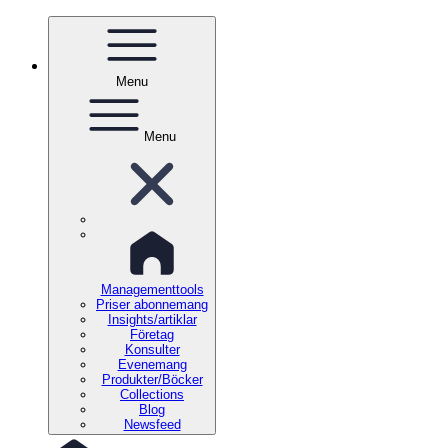
Menu
Menu
Managementtools
Priser abonnemang
Insights/artiklar
Företag
Konsulter
Evenemang
Produkter/Böcker
Collections
Blog
Newsfeed