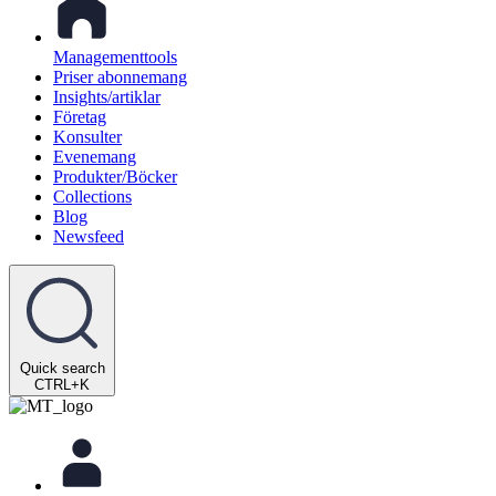
Managementtools
Priser abonnemang
Insights/artiklar
Företag
Konsulter
Evenemang
Produkter/Böcker
Collections
Blog
Newsfeed
Quick search
CTRL+K