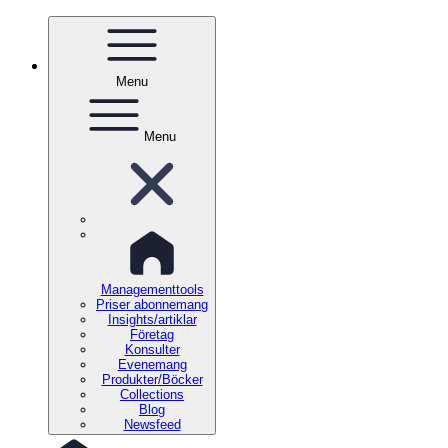
Menu
Menu
Managementtools
Priser abonnemang
Insights/artiklar
Företag
Konsulter
Evenemang
Produkter/Böcker
Collections
Blog
Newsfeed