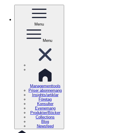
Menu
Menu
Managementtools
Priser abonnemang
Insights/artiklar
Företag
Konsulter
Evenemang
Produkter/Böcker
Collections
Blog
Newsfeed