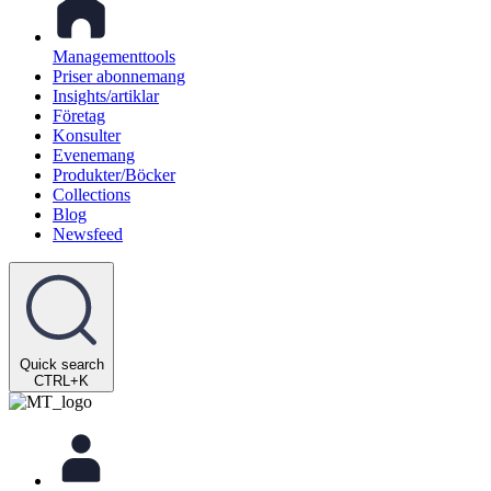
Managementtools
Priser abonnemang
Insights/artiklar
Företag
Konsulter
Evenemang
Produkter/Böcker
Collections
Blog
Newsfeed
Quick search
CTRL+K