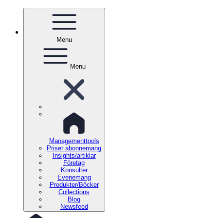
Menu
Menu
Managementtools
Priser abonnemang
Insights/artiklar
Företag
Konsulter
Evenemang
Produkter/Böcker
Collections
Blog
Newsfeed