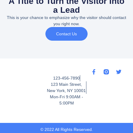
A Title to Turn the Visitor Into
a Lead
This is your chance to emphasize why the visitor should contact
you right now.
Contact Us
123-456-7890
123 Main Street,
New York, NY 10001
Mon-Fri 9:00AM -
5:00PM
© 2022 All Rights Reserved.