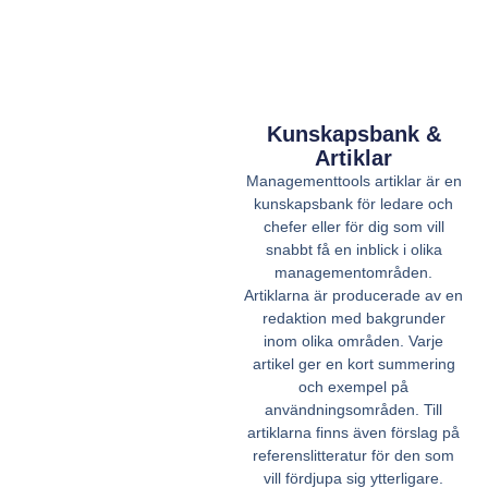
Kunskapsbank &
Artiklar
Managementtools artiklar är en
kunskapsbank för ledare och
chefer eller för dig som vill
snabbt få en inblick i olika
managementområden.
Artiklarna är producerade av en
redaktion med bakgrunder
inom olika områden. Varje
artikel ger en kort summering
och exempel på
användningsområden. Till
artiklarna finns även förslag på
referenslitteratur för den som
vill fördjupa sig ytterligare.